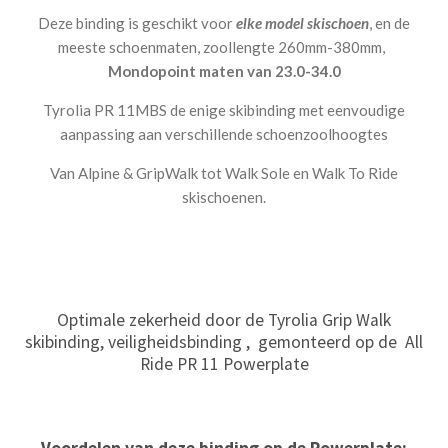
Deze binding is geschikt voor
elke model skischoen
, en de
meeste schoenmaten, zoollengte 260mm-380mm,
Mondopoint maten van 23.0-34.0
Tyrolia PR 11MBS de enige skibinding met eenvoudige
aanpassing aan verschillende schoenzoolhoogtes
Van Alpine & GripWalk tot Walk Sole en Walk To Ride
skischoenen.
Optimale zekerheid door de Tyrolia Grip Walk
skibinding, veiligheidsbinding , gemonteerd op de All
Ride PR 11 Powerplate
Voordelen van deze binding op de Powerplate: