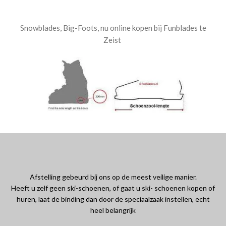
Snowblades, Big-Foots, nu online kopen bij Funblades te
Zeist
Afstelling gebeurd bij ons op de meest veilige manier.
Heeft u zelf geen ski-schoenen, of gaat u ski- schoenen kopen of
huren, laat de binding dan door de speciaalzaak instellen, echt
heel belangrijk