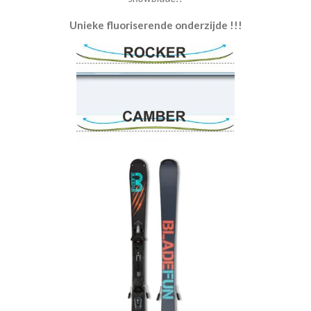
Unieke fluoriserende onderzijde !!!