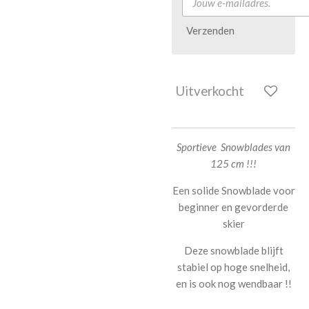
Verzenden
Uitverkocht
Sportieve Snowblades van
125 cm !!!
Een solide Snowblade voor
beginner en gevorderde
skier
Deze snowblade blijft
stabiel op hoge snelheid,
en is ook nog wendbaar !!