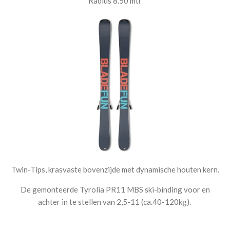
Radius 8.50 mtr
Twin-Tips, krasvaste bovenzijde met dynamische houten kern.
De gemonteerde Tyrolia PR11 MBS ski-binding voor en
achter in te stellen van 2,5-11 (ca.40-120kg).