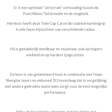
Er is een optimale “all terrain” verhouding tussen de
Punt/Waist/Tail breedte en de stugheid.
Hierdoor heeft deze Twin Cap Carve Ski stabiele kantengrip
in alle fases bij bochten van verschillende radius.
Hij is gemakkelijk wendbaar en stuurbaar, ook op hogere
snelheid en op hardere ijzige pistes.
De kern is van gelamineerd hout in combinatie met foam,
fiberglas layers en embosed 3D bovenlaag dat in vergelijking
met andere gebruikte materialen zorgt voor de best mogelijke
performance.
Wilt u de Snowblades afgesteld, geef dan tijdens het