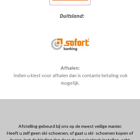
Duitsland:
Afhalen:
Indien u kiest voor afhalen dan is contante betaling ook
mogelijk.
Afstelling gebeurd bij ons op de meest veilige manier.
Heeft u zelf geen ski-schoenen, of gaat u ski- schoenen kopen of
huren, laat de binding dan door de speciaalzaak instellen, echt