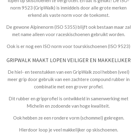
lopen op skischoenen te vergroten. En dat is gelukt! De ISO-
norm 9523 (GripWalk) is inmiddels door alle grote merken
erkend als vaste norm voor de toekomst.
De gewone Alpinenorm (ISO 5355) blijft ook bestaan maar zal
met name alleen voor raceskischoenen gebruikt worden.
Ook is er nog een ISO norm voor tourskischoenen (ISO 9523)
GRIPWALK MAAKT LOPEN VEILIGER EN MAKKELIJKER
De hiel- en teenstukken van een GripWalk zool hebben (veel)
meer grip door gebruik van een zachtere compound rubber in
combinatie met een grover profiel.
Dit rubber en gripprofiel is ontwikkeld in samenwerking met
Michelin en zodoende van hoge kwaliteit.
Ook hebben ze een rondere vorm (schommel) gekregen.
Hierdoor loop je veel makkelijker op skischoenen.