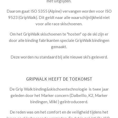
met uitglijden.
Daarom gaat ISO 5355 (Alpine) vervangen worden voor ISO
9523 (GripWalk). Dit geldt naar alle waarschijnlijkheid niet
voor alle race skischoenen.
Om het GripWalk skischoenen te "hosten" op de ski zijn er
door alle binding fabrikanten speciale GripWalk bindingen
gemaakt.
Deze worden nu standaard bij alle nieuwe ski's geleverd.
GRIPWALK HEEFT DE TOEKOMST
De Grip Walk binding&skischoentechnologie is twee jaar
geleden door het Marker concern (Dalbelllo, K2, Marker
bindingen,
Vö
lkl ) geïntroduceerd.
De reden was om het comfort en de veiligheid tijdens het