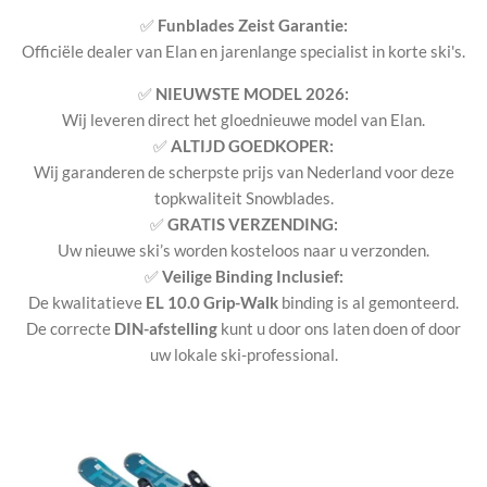
✅
Funblades Zeist Garantie:
Officiële dealer van Elan en jarenlange specialist in korte ski's.
✅
NIEUWSTE MODEL 2026:
Wij leveren direct het gloednieuwe model van Elan.
✅
ALTIJD GOEDKOPER:
Wij garanderen de scherpste prijs van Nederland voor deze
topkwaliteit Snowblades.
✅
GRATIS VERZENDING:
Uw nieuwe ski’s worden kosteloos naar u verzonden.
✅
Veilige Binding Inclusief:
De kwalitatieve
EL 10.0 Grip-Walk
binding is al gemonteerd.
De correcte
DIN-afstelling
kunt u door ons laten doen of door
uw lokale ski-professional.