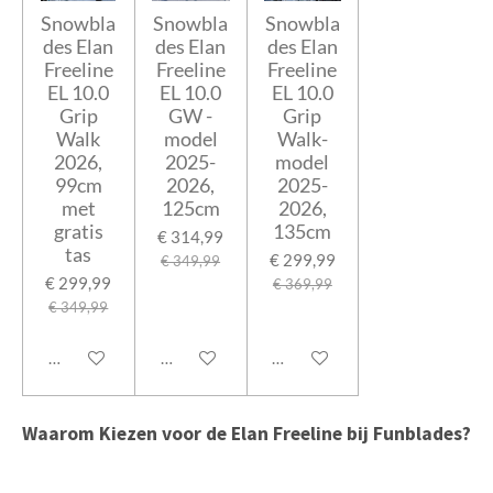
Snowbla
Snowbla
Snowbla
des Elan
des Elan
des Elan
Freeline
Freeline
Freeline
EL 10.0
EL 10.0
EL 10.0
Grip
GW -
Grip
Walk
model
Walk-
2026,
2025-
model
99cm
2026,
2025-
met
125cm
2026,
gratis
135cm
€ 314,99
tas
€ 299,99
€ 349,99
€ 299,99
€ 369,99
€ 349,99
Bekijk details
Bekijk details
Bekijk details
Waarom Kiezen voor de Elan Freeline bij Funblades?