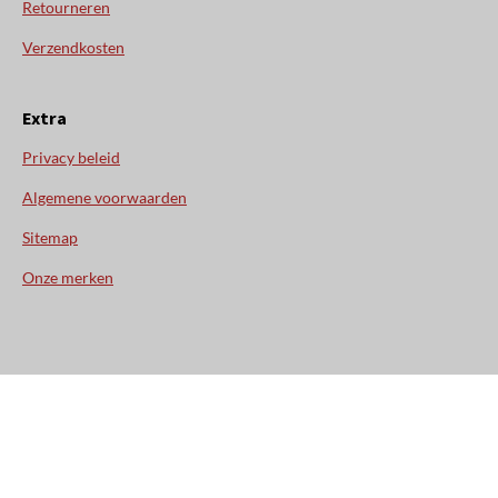
Retourneren
Verzendkosten
Extra
Privacy beleid
Algemene voorwaarden
Sitemap
Onze merken