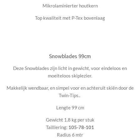
Mikrolaminierter houtkern
Top kwaliteit met P-Tex bovenlaag
Snowblades 99cm
Deze Snowblades zijn licht in gewicht, voor eindeloos en
moeiteloos skiplezier.
Makkelijk wendbaar, en simpel voor en achteruit skiën door de
Twin-Tips..
Lengte 99 cm
Gewicht 1.8 kg per stuk
Tailliering:
105-78-101
Radius 6 mtr