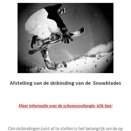
Afstelling van de skibinding van de Snowblades
Meer informatie over de schoenzoollengte, klik hier:
Om skibindingen juist af te stellen is het belangrijk om de op